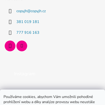
copyjh
@
copyjh.cz
381 019 181
777 916 163
Instagram
Používáme cookies, abychom Vám umožnili pohodlné
prohlížení webu a díky analýze provozu webu neustále