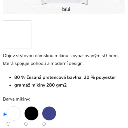
Objev stylovou dámskou mikinu s vypasovaným střihem,
která spojuje pohodlí a moderní design.
80 % česaná prstencová bavlna, 20 % polyester
gramáž mikiny 280 g/m2
Barva mikiny: