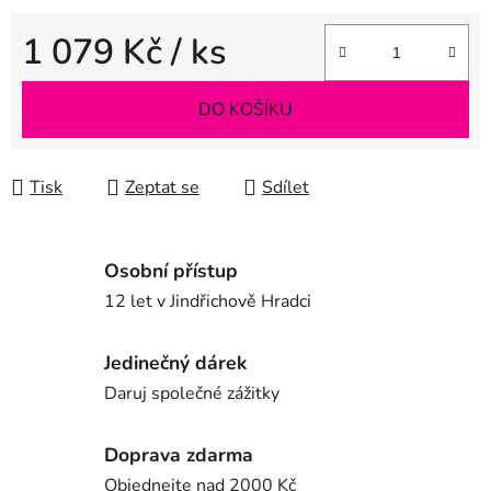
1 079 Kč
/ ks
Měrná cena:
DO KOŠÍKU
Tisk
Zeptat se
Sdílet
Osobní přístup
12 let v Jindřichově Hradci
Jedinečný dárek
Daruj společné zážitky
Doprava zdarma
Objednejte nad 2000 Kč