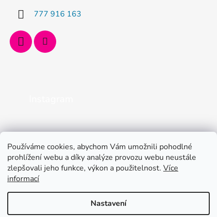
777 916 163
Instagram
Používáme cookies, abychom Vám umožnili pohodlné
prohlížení webu a díky analýze provozu webu neustále
zlepšovali jeho funkce, výkon a použitelnost.
Více
informací
Nastavení