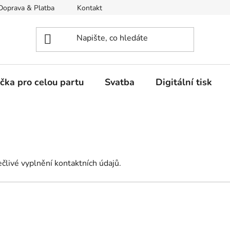
Doprava & Platba
Kontakt
Moje objednávka
ička pro celou partu
Svatba
Digitální tisk
člivé vyplnění kontaktních údajů.