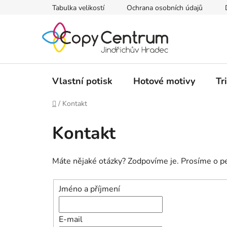
Přejít
Tabulka velikostí
Ochrana osobních údajů
na
obsah
Vlastní potisk
Hotové motivy
Tr
Domů
/
Kontakt
Kontakt
Máte nějaké otázky? Zodpovíme je. Prosíme o pe
Jméno a příjmení
E-mail