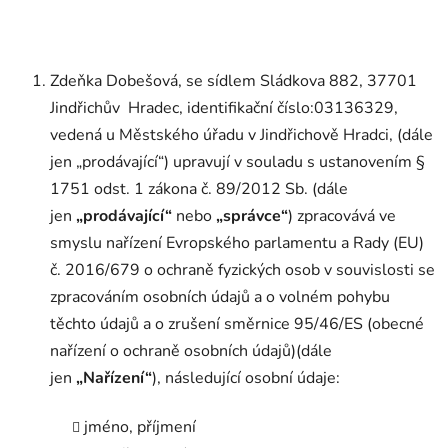
Zdeňka Dobešová, se sídlem Sládkova 882, 37701
Jindřichův Hradec, identifikační číslo:03136329,
vedená u Městského úřadu v Jindřichově Hradci, (dále
jen „prodávající“) upravují v souladu s ustanovením §
1751 odst. 1 zákona č. 89/2012 Sb. (dále
jen
„prodávající“
nebo
„správce“
) zpracovává ve
smyslu nařízení Evropského parlamentu a Rady (EU)
č. 2016/679 o ochraně fyzických osob v souvislosti se
zpracováním osobních údajů a o volném pohybu
těchto údajů a o zrušení směrnice 95/46/ES (obecné
nařízení o ochraně osobních údajů)(dále
jen
„Nařízení“
), následující osobní údaje:
jméno, příjmení