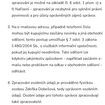
zpracování je možné na základě čl. 6 odst. 1 písm. c) a
f) Nařízení – zpracování je nezbytné pro splnění právní
povinnosti a pro účely oprávněných zájmů správce.
Na e-mailovou adresu, případně telefonní číslo
mohou být kupujícímu zasílány novinky a jiná obchodní
sdělení, tento postup umožňuje § 7 odst. 3 zákona
č.480/2004 Sb., o službách informační společnosti,
pokud jej kupující neodmítne. Tato sdělení lze
kdykoliv jakýmkoliv způsobem – například zasláním e-
mailu nebo proklikem na odkaz v obchodním sdělení –
odhlásit.
Zpracování osobních údajů je prováděno fyzickou
osobou Zdeňka Dobešová, tedy správcem osobních
údajů. Osobní údaje pro tohoto správce zpracovávají
také zpracovatelé: