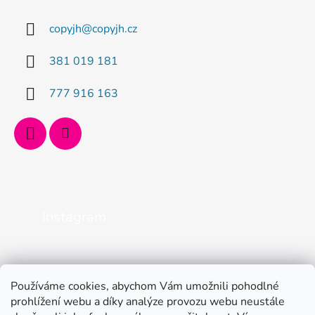
copyjh
@
copyjh.cz
381 019 181
777 916 163
Instagram
Používáme cookies, abychom Vám umožnili pohodlné
prohlížení webu a díky analýze provozu webu neustále