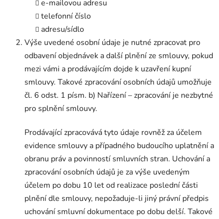
e-mailovou adresu
telefonní číslo
adresu/sídlo
Výše uvedené osobní údaje je nutné zpracovat pro
odbavení objednávek a další plnění ze smlouvy, pokud
mezi vámi a prodávajícím dojde k uzavření kupní
smlouvy. Takové zpracování osobních údajů umožňuje
čl. 6 odst. 1 písm. b) Nařízení – zpracování je nezbytné
pro splnění smlouvy.
Prodávající zpracovává tyto údaje rovněž za účelem
evidence smlouvy a případného budoucího uplatnění a
obranu práv a povinností smluvních stran. Uchování a
zpracování osobních údajů je za výše uvedeným
účelem po dobu 10 let od realizace poslední části
plnění dle smlouvy, nepožaduje-li jiný právní předpis
uchování smluvní dokumentace po dobu delší. Takové