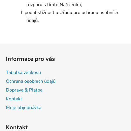
rozporu s tímto Nařízením,
podat stížnost u Úřadu pro ochranu osobních
údajů.
Z
á
Informace pro vás
p
a
Tabulka velikostí
t
Ochrana osobních údajů
í
Doprava & Platba
Kontakt
Moje objednávka
Kontakt