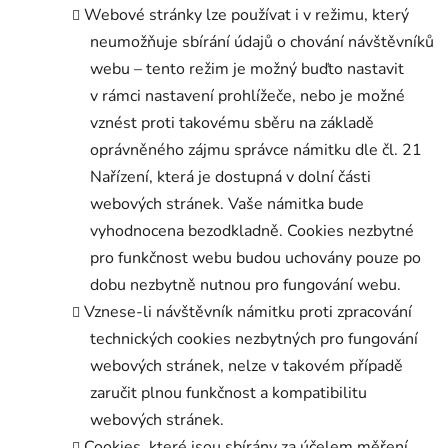
Webové stránky lze používat i v režimu, který
neumožňuje sbírání údajů o chování návštěvníků
webu – tento režim je možný buďto nastavit
v rámci nastavení prohlížeče, nebo je možné
vznést proti takovému sběru na základě
oprávněného zájmu správce námitku dle čl. 21
Nařízení, která je dostupná v dolní části
webových stránek. Vaše námitka bude
vyhodnocena bezodkladně. Cookies nezbytné
pro funkčnost webu budou uchovány pouze po
dobu nezbytně nutnou pro fungování webu.
Vznese-li návštěvník námitku proti zpracování
technických cookies nezbytných pro fungování
webových stránek, nelze v takovém případě
zaručit plnou funkčnost a kompatibilitu
webových stránek.
Cookies, které jsou sbírány za účelem měření