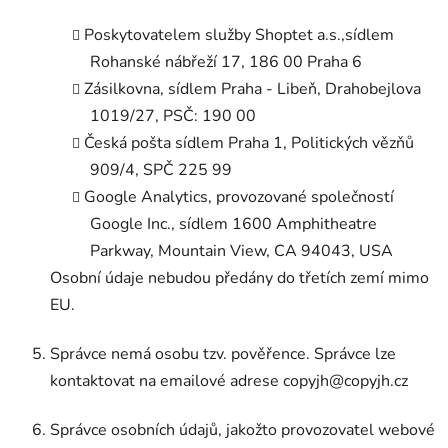
Poskytovatelem služby Shoptet a.s.,sídlem
Rohanské nábřeží 17, 186 00 Praha 6
Zásilkovna, sídlem Praha - Libeň, Drahobejlova
1019/27, PSČ: 190 00
Česká pošta sídlem Praha 1, Politických vězňů
909/4, SPČ 225 99
Google Analytics, provozované společností
Google Inc., sídlem 1600 Amphitheatre
Parkway, Mountain View, CA 94043, USA
Osobní údaje nebudou předány do třetích zemí mimo
EU.
Správce nemá osobu tzv. pověřence. Správce lze
kontaktovat na emailové adrese copyjh@copyjh.cz
Správce osobních údajů, jakožto provozovatel webové