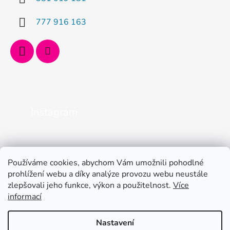
777 916 163
Instagram
Používáme cookies, abychom Vám umožnili pohodlné
prohlížení webu a díky analýze provozu webu neustále
zlepšovali jeho funkce, výkon a použitelnost.
Více
informací
Nastavení