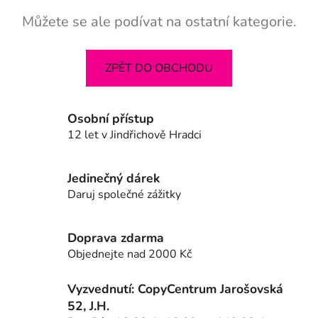
Můžete se ale podívat na ostatní kategorie.
ZPĚT DO OBCHODU
Osobní přístup
12 let v Jindřichově Hradci
Jedinečný dárek
Daruj společné zážitky
Doprava zdarma
Objednejte nad 2000 Kč
Vyzvednutí: CopyCentrum Jarošovská
52, J.H.