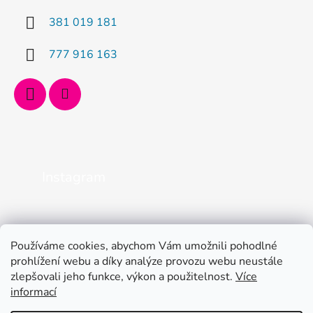
381 019 181
777 916 163
Instagram
Používáme cookies, abychom Vám umožnili pohodlné
prohlížení webu a díky analýze provozu webu neustále
zlepšovali jeho funkce, výkon a použitelnost.
Více
informací