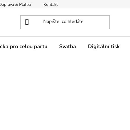
Doprava & Platba
Kontakt
Moje objednávka
ička pro celou partu
Svatba
Digitální tisk