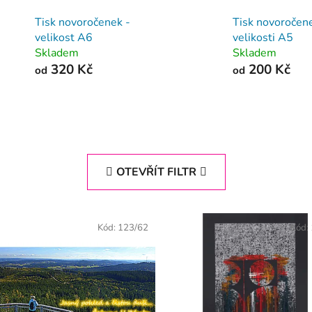
Tisk novoročenek -
Tisk novoročen
velikost A6
velikosti A5
Skladem
Skladem
320 Kč
200 Kč
od
od
OTEVŘÍT FILTR
Kód:
123/62
Kód: