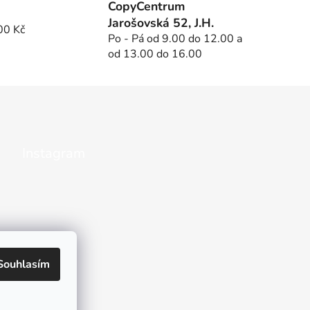
CopyCentrum
Jarošovská 52, J.H.
00 Kč
Po - Pá od 9.00 do 12.00 a
od 13.00 do 16.00
Instagram
Souhlasím