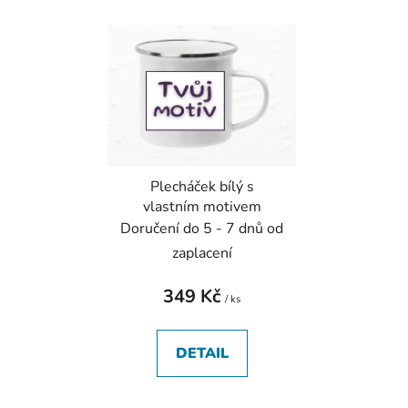
Plecháček bílý s
vlastním motivem
Doručení do 5 - 7 dnů od
zaplacení
349 Kč
/ ks
DETAIL