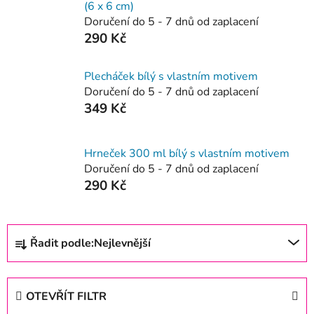
(6 x 6 cm)
Doručení do 5 - 7 dnů od zaplacení
290 Kč
Plecháček bílý s vlastním motivem
Doručení do 5 - 7 dnů od zaplacení
349 Kč
Hrneček 300 ml bílý s vlastním motivem
Doručení do 5 - 7 dnů od zaplacení
290 Kč
Ř
Řadit podle:
Nejlevnější
a
z
e
OTEVŘÍT FILTR
n