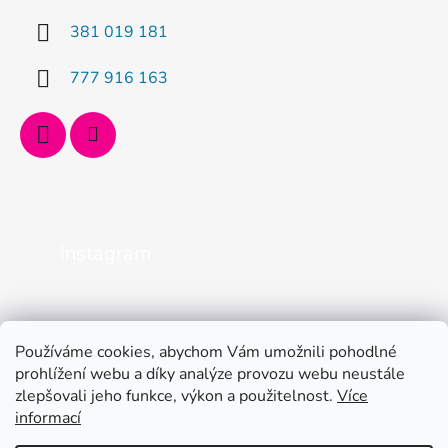
381 019 181
777 916 163
Instagram
Používáme cookies, abychom Vám umožnili pohodlné
prohlížení webu a díky analýze provozu webu neustále
zlepšovali jeho funkce, výkon a použitelnost.
Více
informací