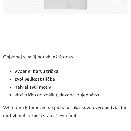
Objednej si svůj potisk ještě dnes:
vyber si barvu trička
zvol velikost trička
nahraj svůj motiv
vlož tričko do košíku, dokonči objednávku
Vzhledem k tomu, že se jedná o zakázkovou výrobu (vlastní
motiv), nelze zboží vrátit či vyměnit.