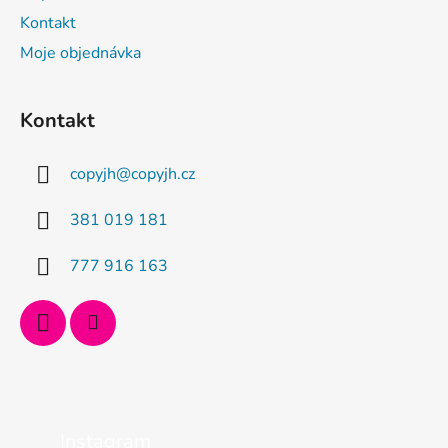
Kontakt
Moje objednávka
Kontakt
copyjh
@
copyjh.cz
381 019 181
777 916 163
Instagram