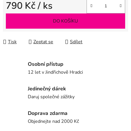
790 Kč
/ ks
Měrná cena:
DO KOŠÍKU
Tisk
Zeptat se
Sdílet
Osobní přístup
12 let v Jindřichově Hradci
Jedinečný dárek
Daruj společné zážitky
Doprava zdarma
Objednejte nad 2000 Kč