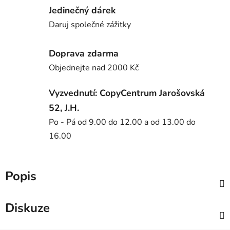
Jedinečný dárek
Daruj společné zážitky
Doprava zdarma
Objednejte nad 2000 Kč
Vyzvednutí: CopyCentrum Jarošovská
52, J.H.
Po - Pá od 9.00 do 12.00 a od 13.00 do
16.00
Popis
Diskuze