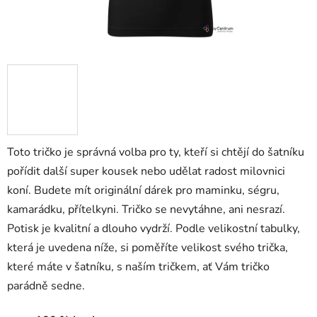
Toto tričko je správná volba pro ty, kteří si chtějí do šatníku
pořídit další super kousek nebo udělat radost milovnici
koní. Budete mít originální dárek pro maminku, ségru,
kamarádku, přítelkyni. Tričko se nevytáhne, ani nesrazí.
Potisk je kvalitní a dlouho vydrží. Podle velikostní tabulky,
která je uvedena níže, si poměříte velikost svého trička,
které máte v šatníku, s naším tričkem, ať Vám tričko
parádně sedne.