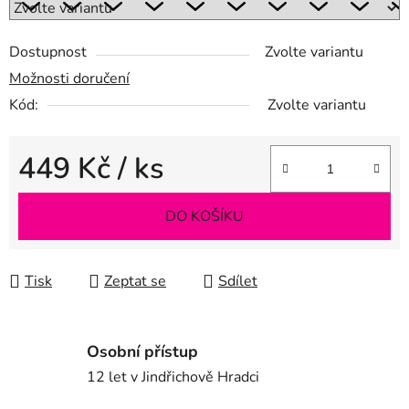
Dostupnost
Zvolte variantu
Možnosti doručení
Kód:
Zvolte variantu
449 Kč
/ ks
Měrná cena:
DO KOŠÍKU
Tisk
Zeptat se
Sdílet
Osobní přístup
12 let v Jindřichově Hradci