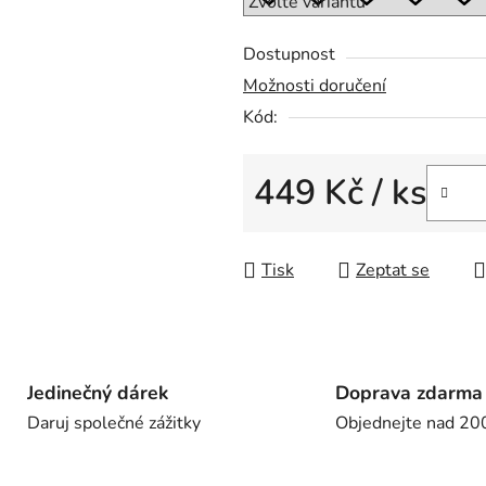
Dostupnost
Možnosti doručení
Kód:
449 Kč
/ ks
Měrná cena:
Tisk
Zeptat se
Jedinečný dárek
Doprava zdarma
Daruj společné zážitky
Objednejte nad 20