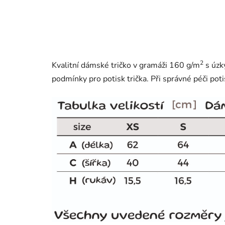
2
Kvalitní dámské tričko v gramáži 160 g/m
s úzk
podmínky pro potisk trička. Při správné péči poti