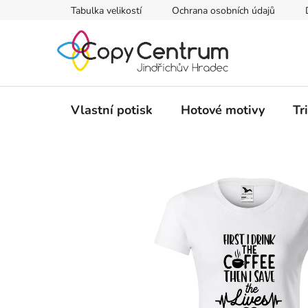
Přejít
Tabulka velikostí
Ochrana osobních údajů
na
obsah
Vlastní potisk
Hotové motivy
Tr