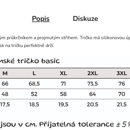
Popis
Diskuze
ým průkrčníkem a projmutým střihem. Tričko má silikonovou úp
sk na tričku perfektně drží.