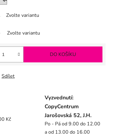
Zvolte variantu
Zvolte variantu
DO KOŠÍKU
Sdílet
Vyzvednutí:
CopyCentrum
Jarošovská 52, J.H.
00 Kč
Po - Pá od 9.00 do 12.00
a od 13.00 do 16.00