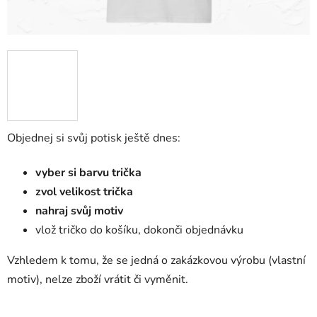
Objednej si svůj potisk ještě dnes:
vyber si barvu trička
zvol velikost trička
nahraj svůj motiv
vlož tričko do košíku, dokonči objednávku
Vzhledem k tomu, že se jedná o zakázkovou výrobu (vlastní
motiv), nelze zboží vrátit či vyměnit.