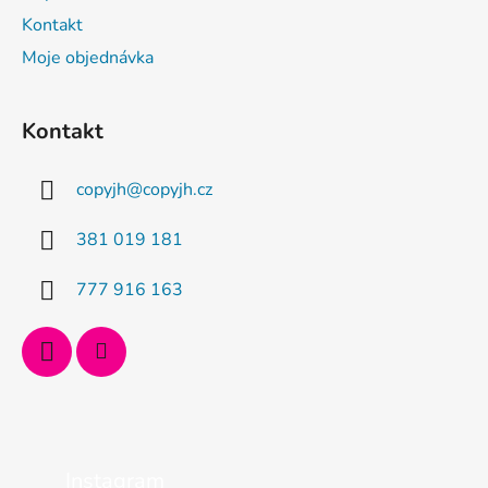
Kontakt
Moje objednávka
Kontakt
copyjh
@
copyjh.cz
381 019 181
777 916 163
Instagram