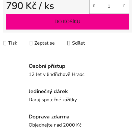
790 Kč
/ ks
Měrná cena:
DO KOŠÍKU
Tisk
Zeptat se
Sdílet
Osobní přístup
12 let v Jindřichově Hradci
Jedinečný dárek
Daruj společné zážitky
Doprava zdarma
Objednejte nad 2000 Kč