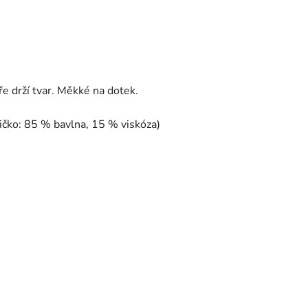
 drží tvar. Měkké na dotek.
ičko:
85 % bavlna, 15 % viskóza)