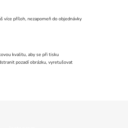
váš více příloh, nezapomeň do objednávky
ovou kvalitu, aby se při tisku
tranit pozadí obrázku, vyretušovat