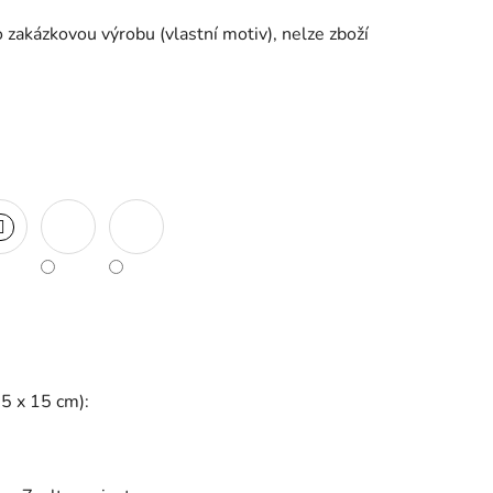
 zakázkovou výrobu (vlastní motiv), nelze zboží
25 x 15 cm):