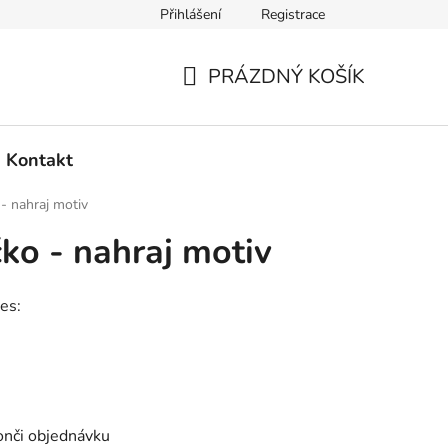
Přihlášení
Registrace
PRÁZDNÝ KOŠÍK
NÁKUPNÍ
KOŠÍK
Kontakt
 - nahraj motiv
čko - nahraj motiv
es:
konči objednávku