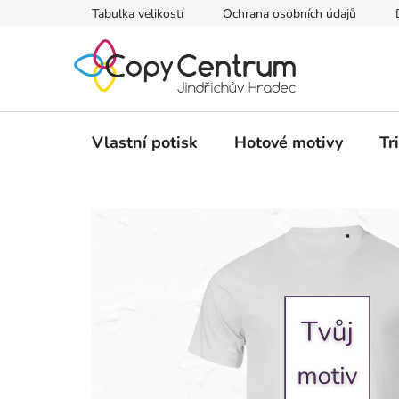
Přejít
Tabulka velikostí
Ochrana osobních údajů
na
obsah
Vlastní potisk
Hotové motivy
Tr