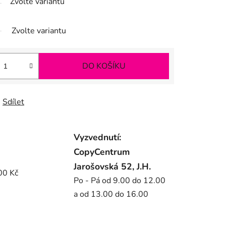
Zvolte variantu
Zvolte variantu
DO KOŠÍKU
Sdílet
Vyzvednutí:
CopyCentrum
Jarošovská 52, J.H.
00 Kč
Po - Pá od 9.00 do 12.00
a od 13.00 do 16.00