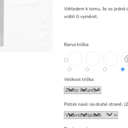
Vzhledem k tomu, že se jedná o
vrátit či vyměnit.
Barva trička:
Velikost trička:
Potisk navíc na druhé straně: (