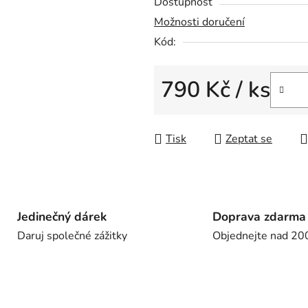
Dostupnost
Možnosti doručení
Kód:
790 Kč
/ ks
Měrná cena:
Tisk
Zeptat se
Jedinečný dárek
Doprava zdarma
Daruj společné zážitky
Objednejte nad 20