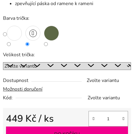
zpevňující páska od ramene k rameni
Barva trička:
Velikost trička:
Dostupnost
Zvolte variantu
Možnosti doručení
Kód:
Zvolte variantu
449 Kč
/ ks
Měrná cena: