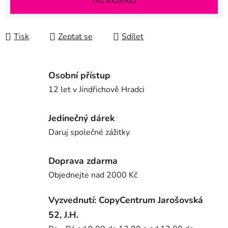
DO KOŠÍKU
Tisk
Zeptat se
Sdílet
Osobní přístup
12 let v Jindřichově Hradci
Jedinečný dárek
Daruj společné zážitky
Doprava zdarma
Objednejte nad 2000 Kč
Vyzvednutí: CopyCentrum Jarošovská
52, J.H.