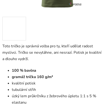
Toto tričko je správná volba pro ty, kteří udělat radost
myslivci. Tričko se nevytáhne, ani nesrazí. Potisk je kvalitní
a dlouho vydrží.
100 % bavlna
gramáž trička 160 g/m²
kvalitní potisk
tubulární střih
úzký lem průkrčníku z žebrového úpletu 1:1 s 5 %
elastanu