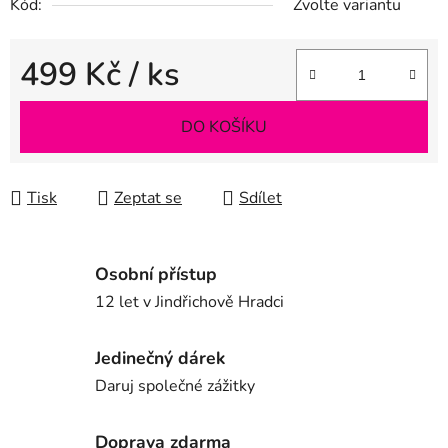
Kód:
Zvolte variantu
499 Kč
/ ks
Měrná cena:
DO KOŠÍKU
Tisk
Zeptat se
Sdílet
Osobní přístup
12 let v Jindřichově Hradci
Jedinečný dárek
Daruj společné zážitky
Doprava zdarma