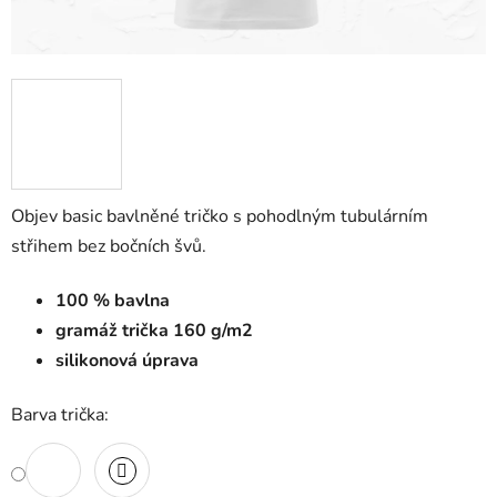
Objev basic bavlněné tričko s pohodlným tubulárním
střihem bez bočních švů.
100 % bavlna
gramáž trička 160 g/m2
silikonová úprava
Barva trička: