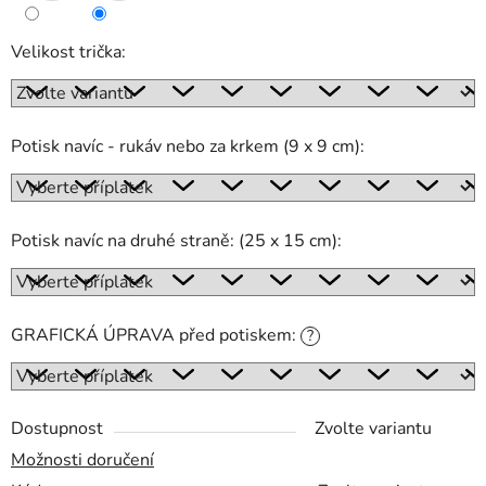
Velikost trička:
Potisk navíc - rukáv nebo za krkem (9 x 9 cm):
Potisk navíc na druhé straně: (25 x 15 cm):
GRAFICKÁ ÚPRAVA před potiskem:
?
Dostupnost
Zvolte variantu
Možnosti doručení