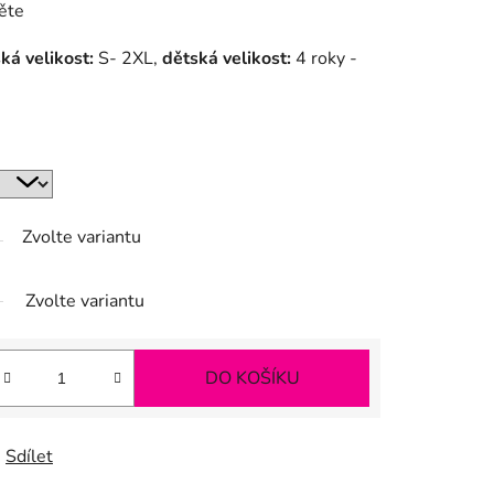
ěte
ká velikost:
S- 2XL,
dětská velikost:
4 roky -
Zvolte variantu
Zvolte variantu
DO KOŠÍKU
Sdílet