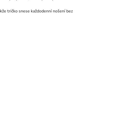
akže tričko snese každodenní nošení bez