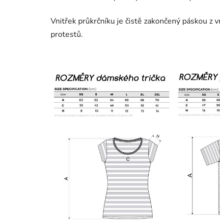
Vnitřek průkrčníku je čistě zakončený páskou z 
protestů.