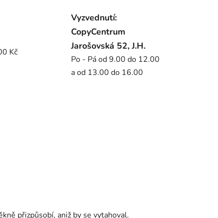
Vyzvednutí:
CopyCentrum
Jarošovská 52, J.H.
00 Kč
Po - Pá od 9.00 do 12.00
a od 13.00 do 16.00
ěkně přizpůsobí, aniž by se vytahoval.