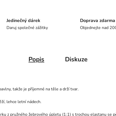
Jedinečný dárek
Doprava zdarma
Daruj společné zážitky
Objednejte nad 20
Popis
Diskuze
vlny, takže je příjemné na těle a drží tvar.
ží, lehce letní nádech.
krku z pružného žebrového úpletu (1:1) s trochou elastanu se p