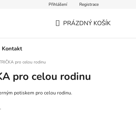
Přihlášení
Registrace
PRÁZDNÝ KOŠÍK
NÁKUPNÍ
KOŠÍK
Kontakt
RIČKA pro celou rodinu
A pro celou rodinu
černým potiskem pro celou rodinu.
.