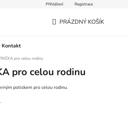
Přihlášení
Registrace
PRÁZDNÝ KOŠÍK
NÁKUPNÍ
KOŠÍK
Kontakt
RIČKA pro celou rodinu
A pro celou rodinu
černým potiskem pro celou rodinu.
.