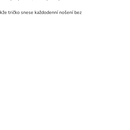
akže tričko snese každodenní nošení bez