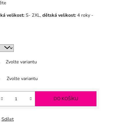
ěte
ká velikost:
S- 2XL,
dětská velikost:
4 roky -
Zvolte variantu
Zvolte variantu
DO KOŠÍKU
Sdílet