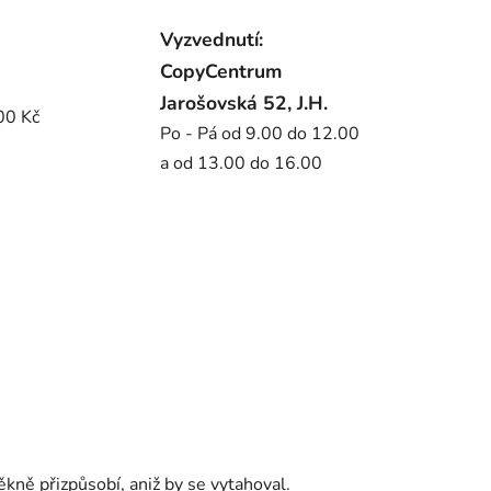
Vyzvednutí:
CopyCentrum
Jarošovská 52, J.H.
00 Kč
Po - Pá od 9.00 do 12.00
a od 13.00 do 16.00
ěkně přizpůsobí, aniž by se vytahoval.