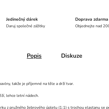
Jedinečný dárek
Doprava zdarma
Daruj společné zážitky
Objednejte nad 20
Popis
Diskuze
vlny, takže je příjemné na těle a drží tvar.
ží, lehce letní nádech.
krku z pružného žebrového úpletu (1:1) s trochou elastanu se p