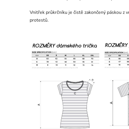
Vnitřek průkrčníku je čistě zakončený páskou z 
protestů.