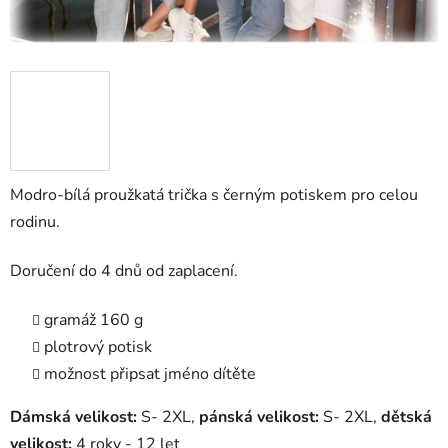
Modro-bílá proužkatá trička s černým potiskem pro celou
rodinu.
Doručení do 4 dnů od zaplacení.
gramáž 160 g
plotrový potisk
možnost připsat jméno dítěte
Dámská velikost:
S- 2XL,
pánská velikost:
S- 2XL,
dětská
velikost:
4 roky - 12 let