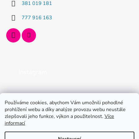
381 019 181
777 916 163
Instagram
Používáme cookies, abychom Vám umožnili pohodlné
prohlížení webu a díky analýze provozu webu neustále
zlepšovali jeho funkce, výkon a použitelnost.
Více
informací