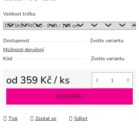
Velikost trička:
Dostupnost
Zvolte variantu
Možnosti doručení
Kód:
Zvolte variantu
od
359 Kč
/ ks
Měrná cena:
DO KOŠÍKU
Tisk
Zeptat se
Sdílet