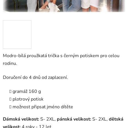
Modro-bílá proužkatá trička s černým potiskem pro celou
rodinu.
Doručení do 4 dnů od zaplacení.
gramáž 160 g
plotrový potisk
možnost připsat jméno dítěte
Dámská velikost:
S- 2XL,
pánská velikost:
S- 2XL,
dětská
velikost:
4 roky - 12 let