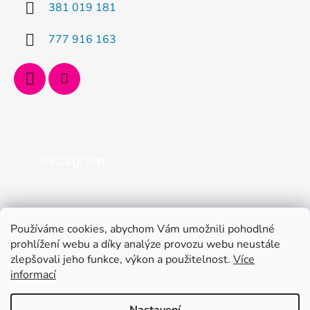
381 019 181
777 916 163
Instagram
Používáme cookies, abychom Vám umožnili pohodlné
prohlížení webu a díky analýze provozu webu neustále
zlepšovali jeho funkce, výkon a použitelnost.
Více
informací