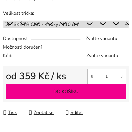
Velikost trička:
Dostupnost
Zvolte variantu
Možnosti doručení
Kód:
Zvolte variantu
od
359 Kč
/ ks
Měrná cena:
DO KOŠÍKU
Tisk
Zeptat se
Sdílet