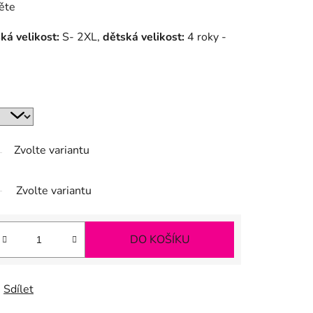
ěte
ká velikost:
S- 2XL,
dětská velikost:
4 roky -
Zvolte variantu
Zvolte variantu
DO KOŠÍKU
Sdílet