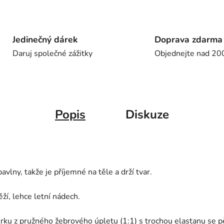
Jedinečný dárek
Doprava zdarma
Daruj společné zážitky
Objednejte nad 20
Popis
Diskuze
vlny, takže je příjemné na těle a drží tvar.
ží, lehce letní nádech.
krku z pružného žebrového úpletu (1:1) s trochou elastanu se p