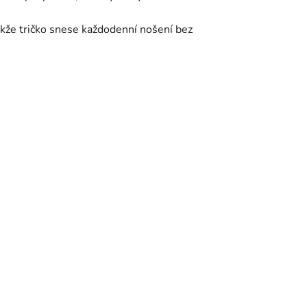
akže tričko snese každodenní nošení bez