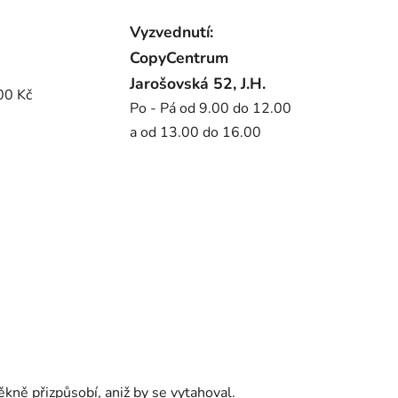
Vyzvednutí:
CopyCentrum
Jarošovská 52, J.H.
00 Kč
Po - Pá od 9.00 do 12.00
a od 13.00 do 16.00
ěkně přizpůsobí, aniž by se vytahoval.