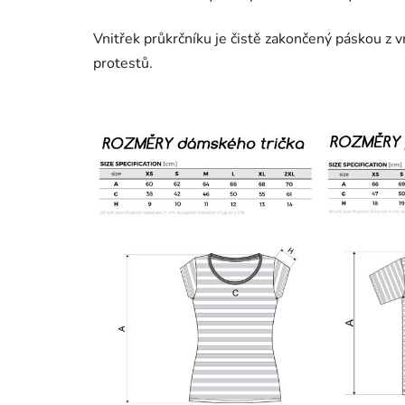
Vnitřek průkrčníku je čistě zakončený páskou z 
protestů.