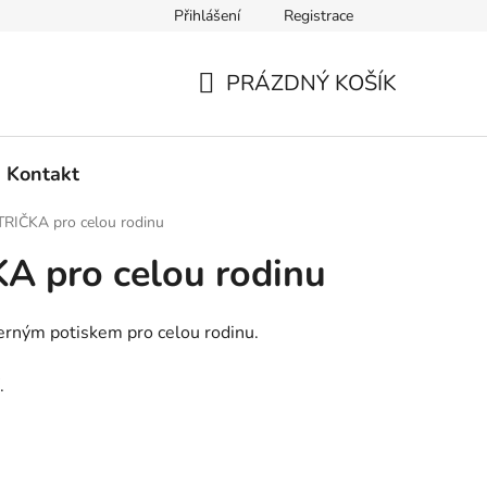
Přihlášení
Registrace
PRÁZDNÝ KOŠÍK
NÁKUPNÍ
KOŠÍK
Kontakt
RIČKA pro celou rodinu
A pro celou rodinu
černým potiskem pro celou rodinu.
.