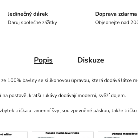
Jedinečný dárek
Doprava zdarma
Daruj společné zážitky
Objednejte nad 20
Popis
Diskuze
ey ze 100% bavlny se silikonovou úpravou, která dodává látce mě
 na postavě, kratší rukávy dodávají moderní, svěží dojem.
bytek trička a ramenní švy jsou zpevněné páskou, takže tričko d