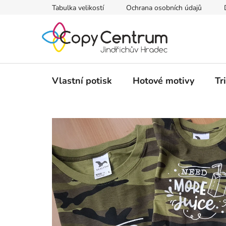
Přejít
Tabulka velikostí
Ochrana osobních údajů
na
obsah
Vlastní potisk
Hotové motivy
Tr