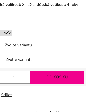
ká velikost:
S- 2XL,
dětská velikost:
4 roky -
Zvolte variantu
Zvolte variantu
DO KOŠÍKU
Sdílet