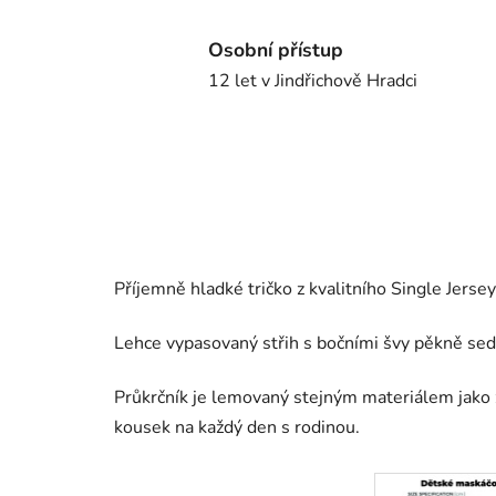
Osobní přístup
12 let v Jindřichově Hradci
Příjemně hladké tričko z kvalitního Single Jers
Lehce vypasovaný střih s bočními švy pěkně sedí
Průkrčník je lemovaný stejným materiálem jako z
kousek na každý den s rodinou.