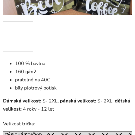
100 % bavlna
160 g/m2
pratelné na 40C
bílý plotrový potisk
Dámská velikost:
S- 2XL,
pánská velikost:
S- 2XL,
dětská
velikost:
4 roky - 12 let
Velikost trička: