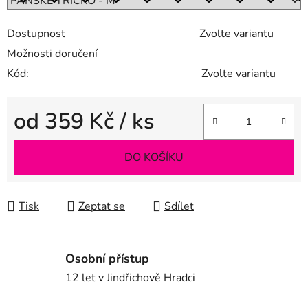
Dostupnost
Zvolte variantu
Možnosti doručení
Kód:
Zvolte variantu
od
359 Kč
/ ks
Měrná cena:
DO KOŠÍKU
Tisk
Zeptat se
Sdílet
Osobní přístup
12 let v Jindřichově Hradci