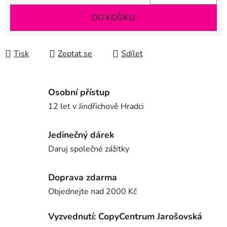
Měrná cena:
DO KOŠÍKU
Tisk
Zeptat se
Sdílet
Osobní přístup
12 let v Jindřichově Hradci
Jedinečný dárek
Daruj společné zážitky
Doprava zdarma
Objednejte nad 2000 Kč
Vyzvednutí: CopyCentrum Jarošovská