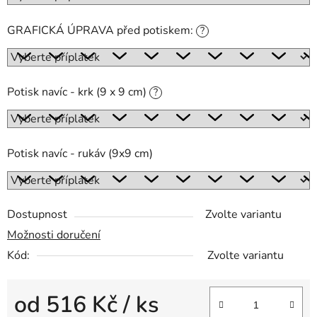
GRAFICKÁ ÚPRAVA před potiskem:
?
Potisk navíc - krk (9 x 9 cm)
?
Potisk navíc - rukáv (9x9 cm)
Dostupnost
Zvolte variantu
Možnosti doručení
Kód:
Zvolte variantu
od
516 Kč
/ ks