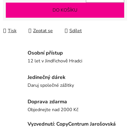
Měrná cena:
DO KOŠÍKU
Tisk
Zeptat se
Sdílet
Osobní přístup
12 let v Jindřichově Hradci
Jedinečný dárek
Daruj společné zážitky
Doprava zdarma
Objednejte nad 2000 Kč
Vyzvednutí: CopyCentrum Jarošovská