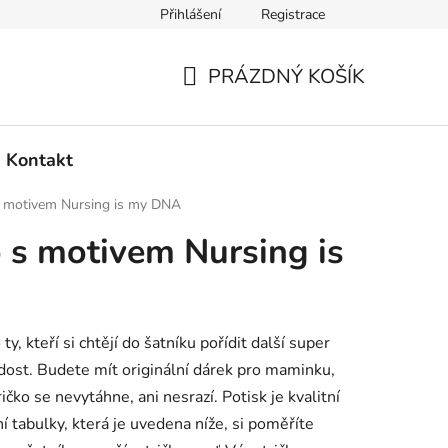
Přihlášení
Registrace
PRÁZDNÝ KOŠÍK
NÁKUPNÍ
KOŠÍK
Kontakt
s motivem Nursing is my DNA
 s motivem Nursing is
ty, kteří si chtějí do šatníku pořídit další super
ost. Budete mít originální dárek pro maminku,
ičko se nevytáhne, ani nesrazí. Potisk je kvalitní
í tabulky, která je uvedena níže, si poměříte