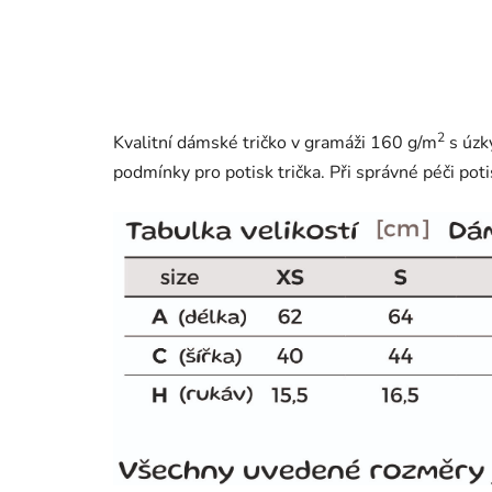
2
Kvalitní dámské tričko v gramáži 160 g/m
s úzk
podmínky pro potisk trička. Při správné péči poti