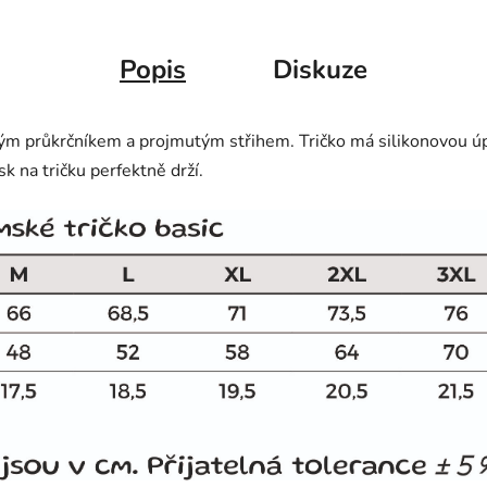
Popis
Diskuze
ým průkrčníkem a projmutým střihem. Tričko má silikonovou úp
sk na tričku perfektně drží.