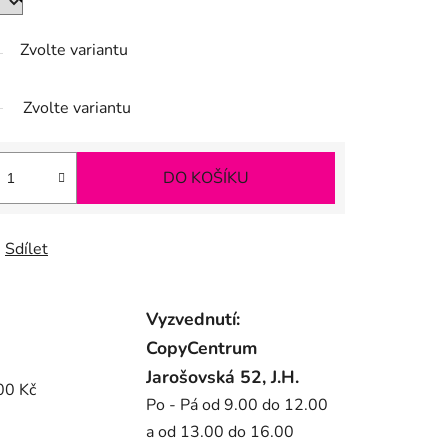
Zvolte variantu
Zvolte variantu
DO KOŠÍKU
Sdílet
Vyzvednutí:
CopyCentrum
Jarošovská 52, J.H.
00 Kč
Po - Pá od 9.00 do 12.00
a od 13.00 do 16.00