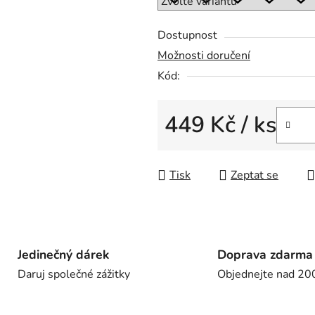
Dostupnost
Možnosti doručení
Kód:
449 Kč
/ ks
Měrná cena:
Tisk
Zeptat se
Jedinečný dárek
Doprava zdarma
Daruj společné zážitky
Objednejte nad 20