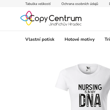
Přejít
Tabulka velikostí
Ochrana osobních údajů
na
obsah
Vlastní potisk
Hotové motivy
Tr