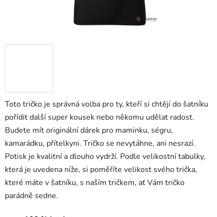
Toto tričko je správná volba pro ty, kteří si chtějí do šatníku
pořídit další super kousek nebo někomu udělat radost.
Budete mít originální dárek pro maminku, ségru,
kamarádku, přítelkyni. Tričko se nevytáhne, ani nesrazí.
Potisk je kvalitní a dlouho vydrží. Podle velikostní tabulky,
která je uvedena níže, si poměříte velikost svého trička,
které máte v šatníku, s naším tričkem, ať Vám tričko
parádně sedne.