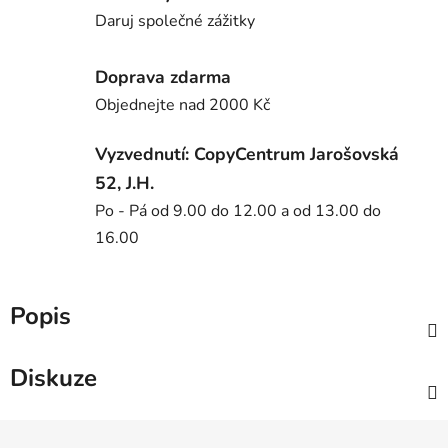
Daruj společné zážitky
Doprava zdarma
Objednejte nad 2000 Kč
Vyzvednutí: CopyCentrum Jarošovská
52, J.H.
Po - Pá od 9.00 do 12.00 a od 13.00 do
16.00
Popis
Diskuze
Z