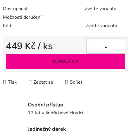
Dostupnost
Zvolte variantu
Možnosti doručení
Kód:
Zvolte variantu
449 Kč
/ ks
Měrná cena:
DO KOŠÍKU
Tisk
Zeptat se
Sdílet
Osobní přístup
12 let v Jindřichově Hradci
Jedinečný dárek