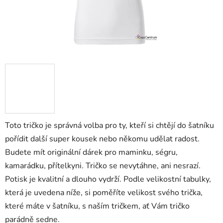
Toto tričko je správná volba pro ty, kteří si chtějí do šatníku
pořídit další super kousek nebo někomu udělat radost.
Budete mít originální dárek pro maminku, ségru,
kamarádku, přítelkyni. Tričko se nevytáhne, ani nesrazí.
Potisk je kvalitní a dlouho vydrží. Podle velikostní tabulky,
která je uvedena níže, si poměříte velikost svého trička,
které máte v šatníku, s naším tričkem, ať Vám tričko
parádně sedne.