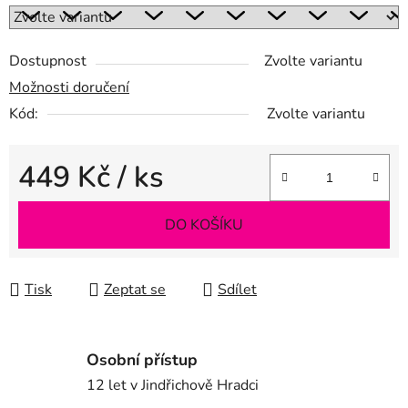
Dostupnost
Zvolte variantu
Možnosti doručení
Kód:
Zvolte variantu
449 Kč
/ ks
Měrná cena:
DO KOŠÍKU
Tisk
Zeptat se
Sdílet
Osobní přístup
12 let v Jindřichově Hradci